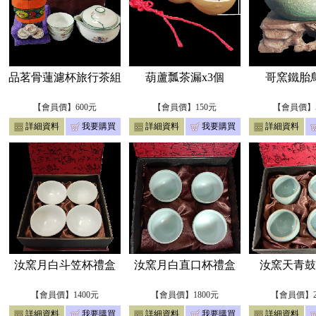
品茗骨蓮濾杯旅行茶組
葫蘆瓢茶漏x3個
哥窯鐵胎
【會員價】600元
【會員價】150元
【會員價】5
詳細資料
我要購買
詳細資料
我要購買
詳細資料
汝窯月白斗笠杯禮盒
汝窯月白直口杯禮盒
汝窯天青鼓
【會員價】1400元
【會員價】1800元
【會員價】2
詳細資料
我要購買
詳細資料
我要購買
詳細資料