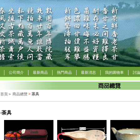
公司簡介
最新商品
熱門商品
最新消息
我的購物車
討
首頁
＞
商品總覽
>
茶具
‧茶具