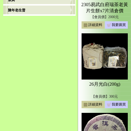
茶具
2305易武白府瑞茶老黃
陳年老生普
片生餅x7片清倉價
【會員價】2000元
詳細資料
我要購買
26月光白(200g)
【會員價】300元
詳細資料
我要購買