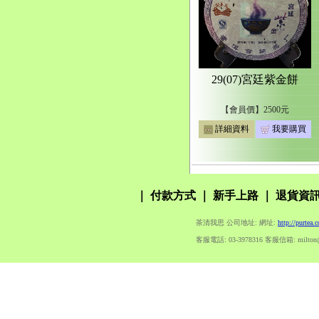
29(07)宮廷紫金餅
【會員價】2500元
詳細資料
我要購買
｜
付款方式
｜
新手上路
｜
退貨資
茶清我思 公司地址: 網址:
http://purtea.
客服電話: 03-3978316 客服信箱: milton@pur