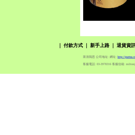
｜
付款方式
｜
新手上路
｜
退貨資
茶清我思 公司地址: 網址:
http://purtea.
客服電話: 03-3978316 客服信箱: milton@pur